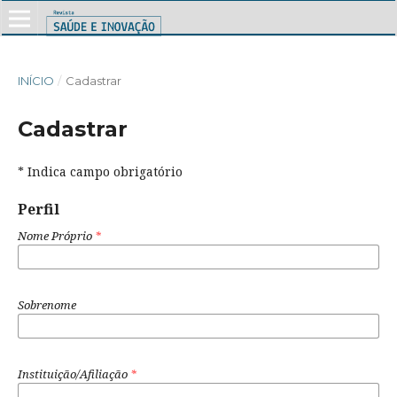
INÍCIO
/
Cadastrar
Cadastrar
* Indica campo obrigatório
Perfil
Nome Próprio
*
Sobrenome
Instituição/Afiliação
*